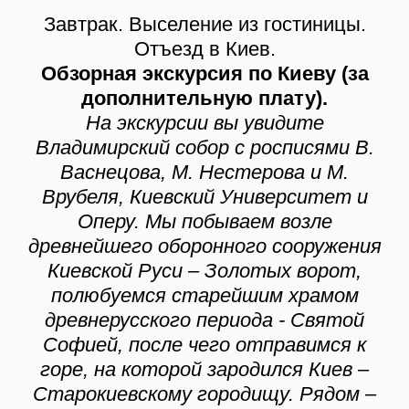
Завтрак. Выселение из гостиницы.
Отъезд в Киев.
Обзорная экскурсия по Киеву (за
дополнительную плату).
На экскурсии вы увидите
Владимирский собор с росписями В.
Васнецова, М. Нестерова и М.
Врубеля, Киевский Университет и
Оперу. Мы побываем возле
древнейшего оборонного сооружения
Киевской Руси – Золотых ворот,
полюбуемся старейшим храмом
древнерусского периода - Святой
Софией, после чего отправимся к
горе, на которой зародился Киев –
Старокиевскому городищу. Рядом –