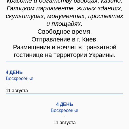
красоте и богатству дворцах, казино,
Галицком парламенте, жилых зданиях,
скульптурах, монументах, проспектах
и площадях.
Свободное время.
Отправление в г. Киев.
Размещение и ночлег в транзитной
гостинице на территории Украины.
4 ДЕНЬ
Воскресенье
-
11 августа
4 ДЕНЬ
Воскресенье
-
11 августа