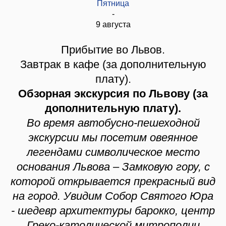
Пятница
-
9 августа
Прибытие во Львов.
Завтрак в кафе (за дополнительную
плату).
Обзорная экскурсия по Львову (за
дополнительную плату).
Во время автобусно-пешеходной
экскурсии мы посетим овеянное
легендами символическое место
основания Львова – Замковую гору, с
которой открывается прекрасный вид
на город. Увидим Собор Святого Юра
- шедевр архитектуры барокко, центр
Греко-католической митрополии