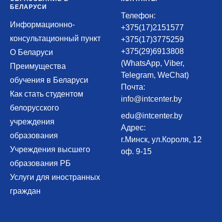
БЕЛАРУСИ
Телефон:
Информационно-
+375(17)2151577
консультационный пункт
+375(17)3775259
+375(29)6913808
О Беларуси
(WhatsApp, Viber,
Преимущества
Telegram, WeChat)
обучения в Беларуси
Почта:
Как стать студентом
info@intcenter.by
белорусского
edu@intcenter.by
учреждения
Адрес:
образования
г.Минск, ул.Короля, 12
Учреждения высшего
оф. 9-15
образования РБ
Услуги для иностранных
граждан