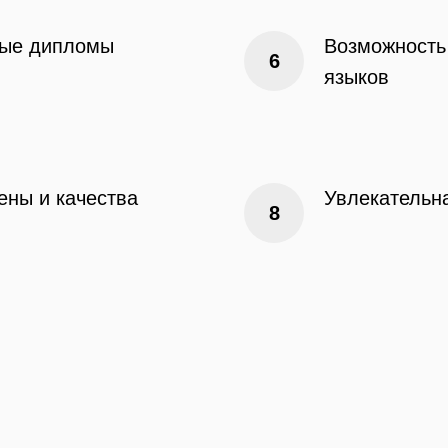
ные дипломы
Возможность 
языков
ны и качества
Увлекательна