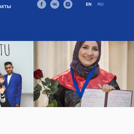
EN
RU
АКТЫ