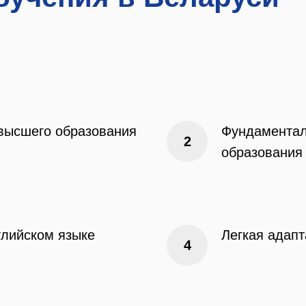
высшего образования
Фундаментал
образования
глийском языке
Легкая адап