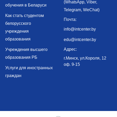
(WhatsApp, Viber,
обучения в Беларуси
Telegram, WeChat)
Как стать студентом
Почта:
белорусского
info@intcenter.by
учреждения
образования
edu@intcenter.by
Адрес:
Учреждения высшего
образования РБ
г.Минск, ул.Короля, 12
оф. 9-15
Услуги для иностранных
граждан