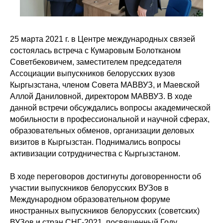
25 марта 2021 г. в Центре международных связей
состоялась встреча с Кумаровым Болотканом
Советбековичем, заместителем председателя
Ассоциации выпускников белорусских вузов
Кыргызстана, членом Совета МАВВУЗ, и Маевской
Аллой Даниловной, директором МАВВУЗ. В ходе
данной встречи обсуждались вопросы академической
мобильности в профессиональной и научной сферах,
образовательных обменов, организации деловых
визитов в Кыргызстан. Поднимались вопросы
активизации сотрудничества с Кыргызстаном.
В ходе переговоров достигнуты договоренности об
участии выпускников белорусских ВУЗов в
Международном образовательном форуме
иностранных выпускников белорусских (советских)
ВУЗов и стран СНГ-2021, посвященный Году