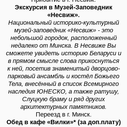
Экскурсия в Музей-Заповедник
«Несвиж».
Национальный историко-культурный
музей-заповедник «Несвиж» - это
небольшой городок, расположенный
недалеко от Минска. В Несвиже Вы
сможете увидеть историю Беларуси и
в прямом смысле слова прикоснуться
к ней, посетив знаменитый дворцово-
парковый ансамбль и костёл Божьего
Тела, внесённый в список Всемирного
наследия ЮНЕСКО, а также ратушу,
Слуцкую браму и ряд других
архитектурных памятников.
Переезд в г. Минск.
Обед в кафе «Вилки»* (за доп.плату)