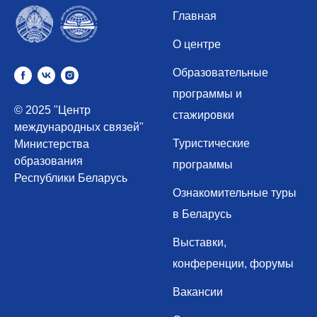
Главная
О центре
Образовательные
программы и
© 2025 "Центр
стажировки
международных связей"
Туристические
Министерства
образования
программы
Республики Беларусь
Ознакомительные туры
в Беларусь
Выставки,
конференции, форумы
Вакан
сии