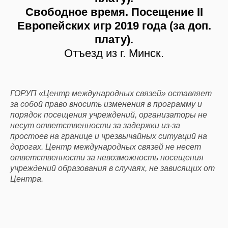
Свободное время. Посещение II
Европейских игр 2019 года (за доп.
плату).
Отъезд из г. Минск.
ГОРУП «Центр международных связей» оставляет
за собой право вносить изменения в программу и
порядок посещения учреждений, организаторы не
несут ответственности за задержки из-за
простоев на границе и чрезвычайных ситуаций на
дорогах. Центр международных связей не несет
ответственности за невозможность посещения
учреждений образования в случаях, не зависящих от
Центра.