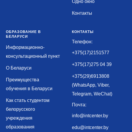
Одно окно
Контакты
ОБРАЗОВАНИЕ В
КОНТАКТЫ
БЕЛАРУСИ
Телефон:
Информационно-
+375(17)2151577
консультационный пункт
+375(17)275 04 39
О Беларуси
+375(29)6913808
Преимущества
(WhatsApp, Viber,
обучения в Беларуси
Telegram, WeChat)
Как стать студентом
Почта:
белорусского
info@intcenter.by
учреждения
образования
edu@intcenter.by