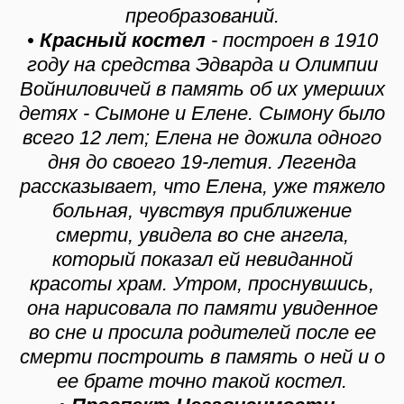
преобразований.
•
Красный костел
- построен в 1910
году на средства Эдварда и Олимпии
Войниловичей в память об их умерших
детях - Сымоне и Елене. Сымону было
всего 12 лет; Елена не дожила одного
дня до своего 19-летия. Легенда
рассказывает, что Елена, уже тяжело
больная, чувствуя приближение
смерти, увидела во сне ангела,
который показал ей невиданной
красоты храм. Утром, проснувшись,
она нарисовала по памяти увиденное
во сне и просила родителей после ее
смерти построить в память о ней и о
ее брате точно такой костел.