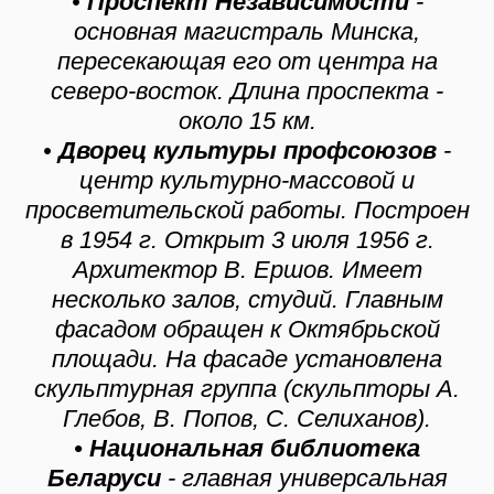
•
Проспект Независимости
-
основная магистраль Минска,
пересекающая его от центра на
северо-восток. Длина проспекта -
около 15 км.
•
Дворец культуры профсоюзов
-
центр культурно-массовой и
просветительской работы. Построен
в 1954 г. Открыт 3 июля 1956 г.
Архитектор В. Ершов. Имеет
несколько залов, студий. Главным
фасадом обращен к Октябрьской
площади. На фасаде установлена
скульптурная группа (скульпторы А.
Глебов, В. Попов, С. Селиханов).
• Национальная библиотека
Беларуси
- главная универсальная