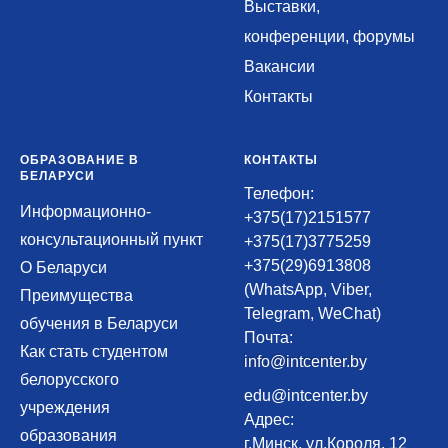
Выставки,
конференции, форумы
Вакансии
Контакты
ОБРАЗОВАНИЕ В
КОНТАКТЫ
БЕЛАРУСИ
Телефон:
Информационно-
+375(17)2151577
консультационный пункт
+375(17)3775259
+375(29)6913808
О Беларуси
(WhatsApp, Viber,
Преимущества
Telegram, WeChat)
обучения в Беларуси
Почта:
Как стать студентом
info@intcenter.by
белорусского
edu@intcenter.by
учреждения
Адрес:
образования
г.Минск, ул.Короля, 12